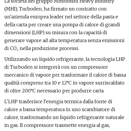
La società del gruppo Mitsubishi Heavy Industry
(MHI), Turboden, ha firmato un contratto con
un'azienda europea leader nel settore della pasta e
della carta per creare una pompa di calore di grandi
dimensioni (LHP) su misura con la capacità di
generare vapore ad alta temperatura senza emissioni
di CO₂ nella produzione processi.
Utilizzando un liquido refrigerante, la tecnologia LHP
di Turboden si integrerà con un compressore
meccanico di vapore per trasformare il calore di bassa
qualità compreso tra 10 e 12°C in vapore surriscaldato
di oltre 200°C necessario per produrre carta.
L'LHP trasferisce l'energia termica dalla fonte di
calore a bassa temperatura in uno scambiatore di
calore, trasformando un liquido refrigerante naturale
in gas. Il compressore trasmette energia al gas,