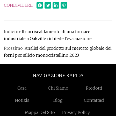
CONDIVIDERE
Indietro:
Il surriscaldamento di una fornace
industriale a Oakville richiede l'evacuazione
Prossimo:
Analisi del prodotto sul mercato globale dei
forni per silicio monocristallino 2023
NAVIGAZIONE RAPIDA
Casa
Chi Siamo
Prodotti
Notizia
Blog
Contattaci
Mappa Del Sito
Privacy Policy