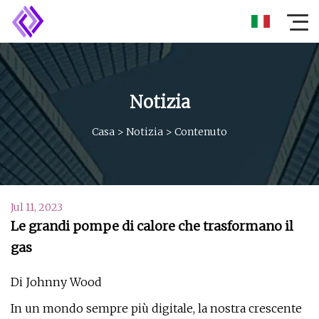
Notizia
Casa
>
Notizia
>
Contenuto
Jul 11, 2023
Le grandi pompe di calore che trasformano il
gas
Di Johnny Wood
In un mondo sempre più digitale, la nostra crescente